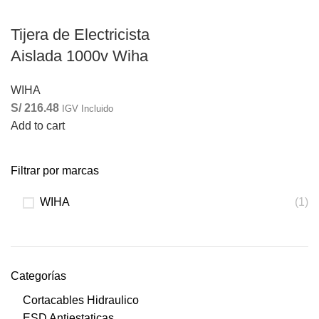
Tijera de Electricista
Aislada 1000v Wiha
WIHA
S/
216.48
IGV Incluido
Add to cart
Filtrar por marcas
WIHA
(1)
Categorías
Cortacables Hidraulico
ESD Antiestaticas