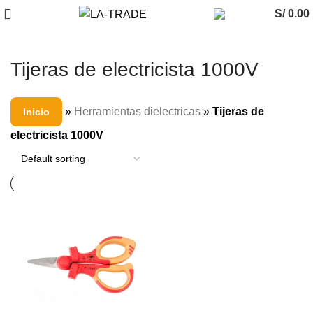
S/
0.00
Tijeras de electricista 1000V
»
Herramientas dielectricas
»
Tijeras de
Inicio
electricista 1000V