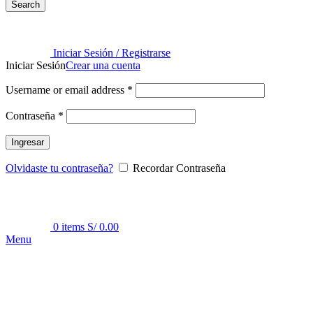
Search
Iniciar Sesión / Registrarse
Iniciar Sesión
Crear una cuenta
Username or email address
*
Contraseña
*
Ingresar
Olvidaste tu contraseña?
Recordar Contraseña
0
items
S/
0.00
Menu