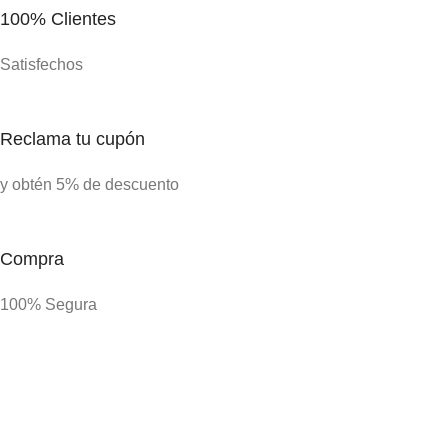
100% Clientes
Satisfechos
Reclama tu cupón
y obtén 5% de descuento
Compra
100% Segura
Delivery
En solo 48H