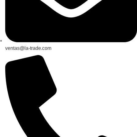
ventas@la-trade.com