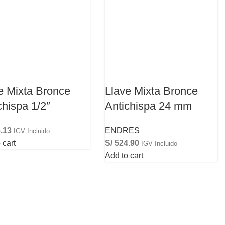
e Mixta Bronce
Llave Mixta Bronce
chispa 1/2″
Antichispa 24 mm
.13
ENDRES
IGV Incluido
 cart
S/
524.90
IGV Incluido
Add to cart