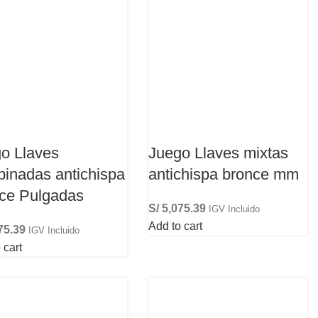
o Llaves
Juego Llaves mixtas
inadas antichispa
antichispa bronce mm
ce Pulgadas
S/
5,075.39
IGV Incluido
Add to cart
75.39
IGV Incluido
 cart