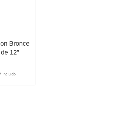
lson Bronce
 de 12″
 Incluido