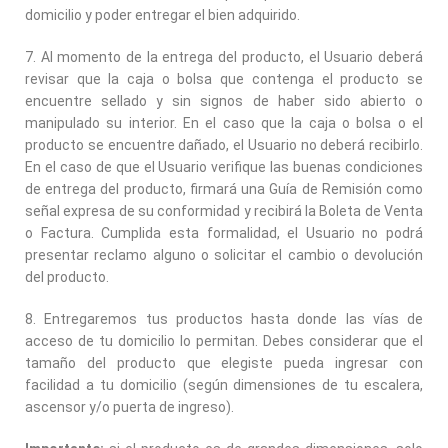
domicilio y poder entregar el bien adquirido.
7. Al momento de la entrega del producto, el Usuario deberá
revisar que la caja o bolsa que contenga el producto se
encuentre sellado y sin signos de haber sido abierto o
manipulado su interior. En el caso que la caja o bolsa o el
producto se encuentre dañado, el Usuario no deberá recibirlo.
En el caso de que el Usuario verifique las buenas condiciones
de entrega del producto, firmará una Guía de Remisión como
señal expresa de su conformidad y recibirá la Boleta de Venta
o Factura. Cumplida esta formalidad, el Usuario no podrá
presentar reclamo alguno o solicitar el cambio o devolución
del producto.
8. Entregaremos tus productos hasta donde las vías de
acceso de tu domicilio lo permitan. Debes considerar que el
tamaño del producto que elegiste pueda ingresar con
facilidad a tu domicilio (según dimensiones de tu escalera,
ascensor y/o puerta de ingreso).