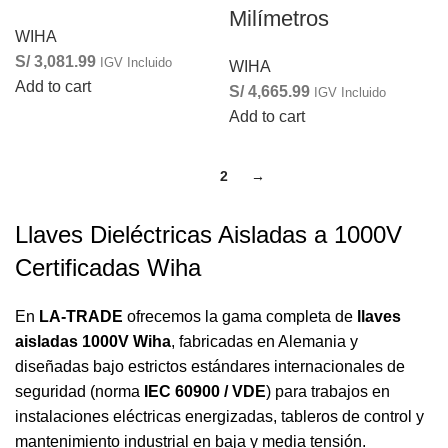
Milímetros
WIHA
S/
3,081.99
IGV Incluido
WIHA
Add to cart
S/
4,665.99
IGV Incluido
Add to cart
1
2
→
Llaves Dieléctricas Aisladas a 1000V
Certificadas Wiha
En
LA-TRADE
ofrecemos la gama completa de
llaves
aisladas 1000V Wiha
, fabricadas en Alemania y
diseñadas bajo estrictos estándares internacionales de
seguridad (norma
IEC 60900 / VDE
) para trabajos en
instalaciones eléctricas energizadas, tableros de control y
mantenimiento industrial en baja y media tensión.