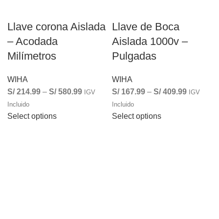
Llave corona Aislada
Llave de Boca
– Acodada
Aislada 1000v –
Milímetros
Pulgadas
WIHA
WIHA
S/
214.99
–
S/
580.99
S/
167.99
–
S/
409.99
IGV
IGV
Incluido
Incluido
Select options
Select options