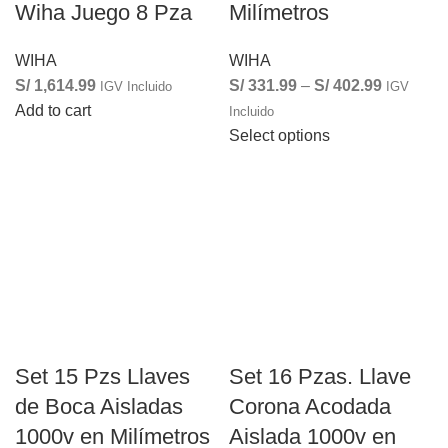
Wiha Juego 8 Pza
Milímetros
WIHA
WIHA
S/
1,614.99
S/
331.99
–
S/
402.99
IGV Incluido
IGV
Add to cart
Incluido
Select options
Set 15 Pzs Llaves
Set 16 Pzas. Llave
de Boca Aisladas
Corona Acodada
1000v en Milímetros
Aislada 1000v en