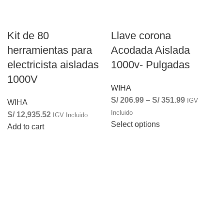
Kit de 80
Llave corona
herramientas para
Acodada Aislada
electricista aisladas
1000v- Pulgadas
1000V
WIHA
S/
206.99
–
S/
351.99
IGV
WIHA
Incluido
S/
12,935.52
IGV Incluido
Select options
Add to cart