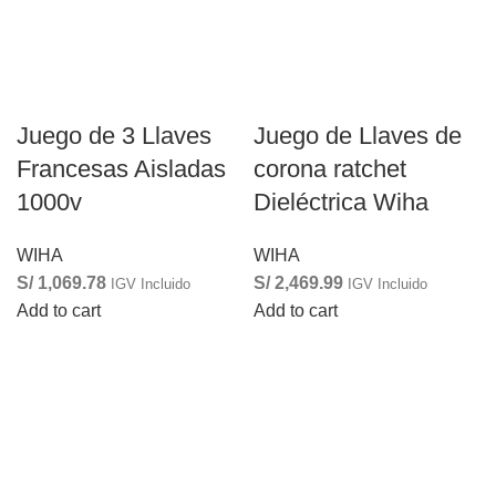
Juego de 3 Llaves
Juego de Llaves de
Francesas Aisladas
corona ratchet
1000v
Dieléctrica Wiha
WIHA
WIHA
S/
1,069.78
S/
2,469.99
IGV Incluido
IGV Incluido
Add to cart
Add to cart