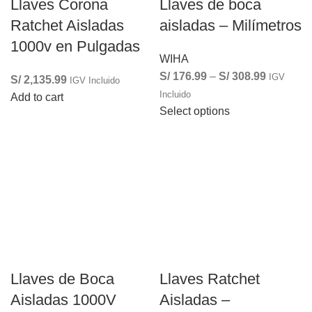
Llaves Corona
Llaves de boca
Ratchet Aisladas
aisladas – Milímetros
1000v en Pulgadas
WIHA
S/
176.99
–
S/
308.99
IGV
S/
2,135.99
IGV Incluido
Incluido
Add to cart
Select options
Llaves de Boca
Llaves Ratchet
Aisladas 1000V
Aisladas –