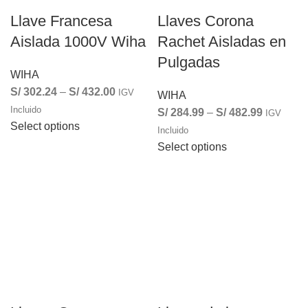
Llave Francesa
Llaves Corona
Aislada 1000V Wiha
Rachet Aisladas en
Pulgadas
WIHA
S/
302.24
–
S/
432.00
IGV
WIHA
Incluido
S/
284.99
–
S/
482.99
IGV
Select options
Incluido
Select options