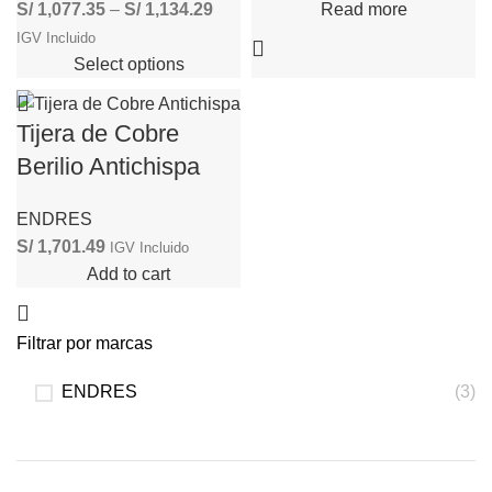
S/
1,077.35
–
S/
1,134.29
Read more
IGV Incluido
Select options
Tijera de Cobre
Berilio Antichispa
ENDRES
S/
1,701.49
IGV Incluido
Add to cart
Filtrar por marcas
ENDRES
(3)