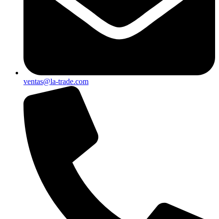
ventas@la-trade.com