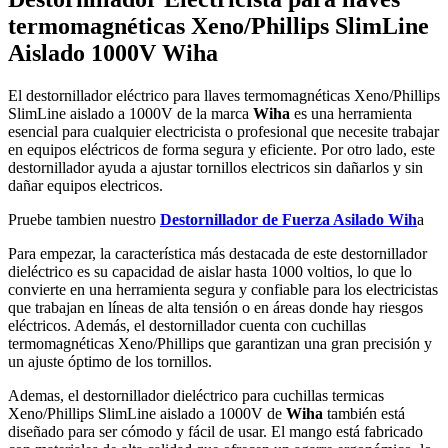
termomagnéticas Xeno/Phillips SlimLine
Aislado 1000V Wiha
El destornillador eléctrico para llaves termomagnéticas Xeno/Phillips
SlimLine aislado a 1000V de la marca
Wiha
es una herramienta
esencial para cualquier electricista o profesional que necesite trabajar
en equipos eléctricos de forma segura y eficiente. Por otro lado, este
destornillador ayuda a ajustar tornillos electricos sin dañarlos y sin
dañar equipos electricos.
Pruebe tambien nuestro
Destornillador de Fuerza Asilado Wih
a
Para empezar, la característica más destacada de este destornillador
dieléctrico es su capacidad de aislar hasta 1000 voltios, lo que lo
convierte en una herramienta segura y confiable para los electricistas
que trabajan en líneas de alta tensión o en áreas donde hay riesgos
eléctricos. Además, el destornillador cuenta con cuchillas
termomagnéticas Xeno/Phillips que garantizan una gran precisión y
un ajuste óptimo de los tornillos.
Ademas, el destornillador dieléctrico para cuchillas termicas
Xeno/Phillips SlimLine aislado a 1000V de
Wiha
también está
diseñado para ser cómodo y fácil de usar. El mango está fabricado