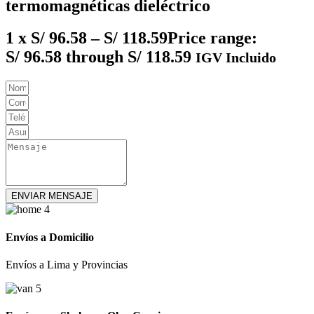
termomagnéticas dieléctrico
1 x
S/
96.58
–
S/
118.59
Price range:
S/ 96.58 through S/ 118.59
IGV Incluido
ENVIAR MENSAJE
Envíos a Domicilio
Envíos a Lima y Provincias