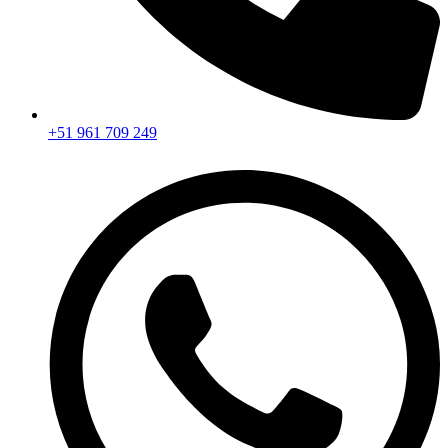
+51 961 709 249