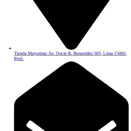
Tienda Mayorista: Av. Oscar R. Benavides 505, Lima 15082,
Perú.