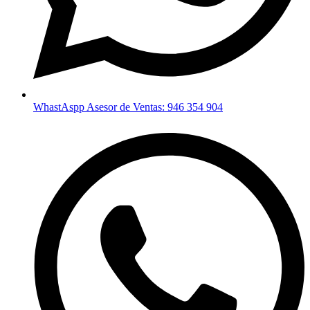
WhastAspp Asesor de Ventas: 946 354 904