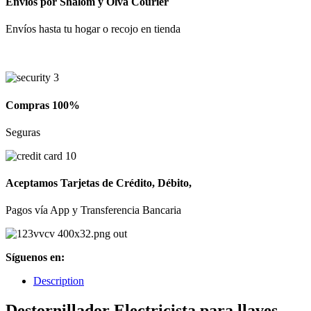
Envíos por Shalom y Olva Courier
Envíos hasta tu hogar o recojo en tienda
Compras 100%
Seguras
Aceptamos Tarjetas de Crédito, Débito,
Pagos vía App y Transferencia Bancaria
Síguenos en:
Description
Destornillador Electricista para llaves