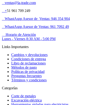
ventas@la-trade.com
+
51 961 709 249
WhastAspp Asesor de Ventas: 946 354 904
WhastAspp Asesor de Ventas: 961 7092 49
Horario de Atención
Lunes - Viernes 8:30 AM - 5:00 PM
Links Importantes
Cambios y devoluciones
Condiciones de entrega
Libro de reclamaciones
Métodos de pago
Políticas de privacidad
Preguntas frecuentes
Términos y condiciones
Categorías
Corte de metales
Excavación eléctrica
Herramientas aisladas para electricistas