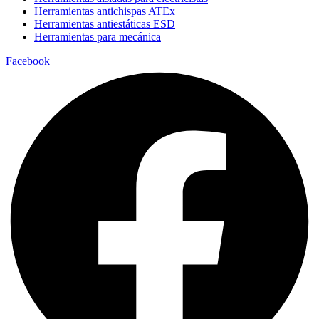
Herramientas antichispas ATEx
Herramientas antiestáticas ESD
Herramientas para mecánica
Facebook