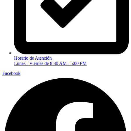
Horario de Atención
Lunes - Viernes de 8:30 AM - 5:00 PM
Facebook