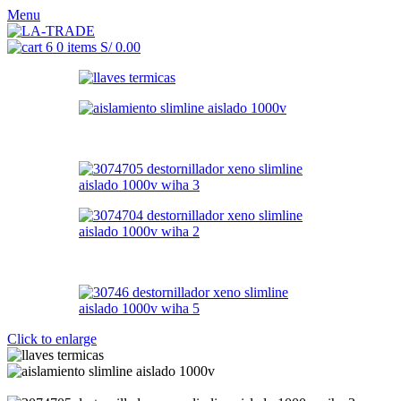
Menu
0
items
S/
0.00
Click to enlarge