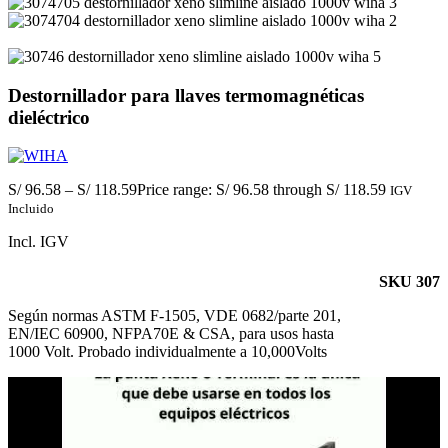
Destornillador para llaves termomagnéticas
dieléctrico
S/
96.58
–
S/
118.59
Price range: S/ 96.58 through S/ 118.59
IGV
Incluido
Incl. IGV
SKU 307
Según normas ASTM F-1505, VDE 0682/parte 201,
EN/IEC 60900, NFPA70E & CSA, para usos hasta
1000 Volt. Probado individualmente a 10,000Volts