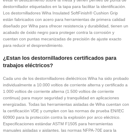
destornillador etiquetados en la tapa para facilitar la identificación.
Los destornilladores Wiha Insulated SoftFinish® Cushion Grip
están fabricados con acero para herramientas de primera calidad
diseñado por Wiha para ofrecer resistencia y durabilidad, tienen un
acabado de óxido negro para proteger contra la corrosión y
cuentan con puntas mecanizadas de precisión de ajuste exacto
para reducir el desprendimiento.
¿Estan los destornilladores certificados para
trabajos eléctricos?
Cada uno de los destornilladores dieléctricos Wiha ha sido probado
individualmente a 10.000 voltios de corriente alterna y certificado a
1.000 voltios de corriente alterna (1.500 voltios de corriente
continua) para mayor seguridad y tranquilidad en aplicaciones
energizadas. Todas las herramientas aisladas de Wiha cuentan con
la certificación VDE y cumplen con las normas de prueba EN/IEC
60900 para la protección contra la explosión por arco eléctrico.
Especificaciones estándar ASTM F1505 para herramientas
manuales aisladas y aislantes, las normas NFPA-70E para la