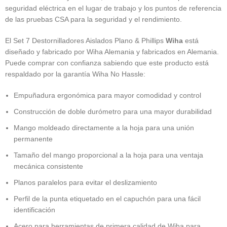
seguridad eléctrica en el lugar de trabajo y los puntos de referencia
de las pruebas CSA para la seguridad y el rendimiento.
El Set 7 Destornilladores Aislados Plano & Phillips
Wiha
está
diseñado y fabricado por Wiha Alemania y fabricados en Alemania.
Puede comprar con confianza sabiendo que este producto está
respaldado por la garantía Wiha No Hassle:
Empuñadura ergonómica para mayor comodidad y control
Construcción de doble durómetro para una mayor durabilidad
Mango moldeado directamente a la hoja para una unión
permanente
Tamaño del mango proporcional a la hoja para una ventaja
mecánica consistente
Planos paralelos para evitar el deslizamiento
Perfil de la punta etiquetado en el capuchón para una fácil
identificación
Acero para herramientas de primera calidad de Wiha para