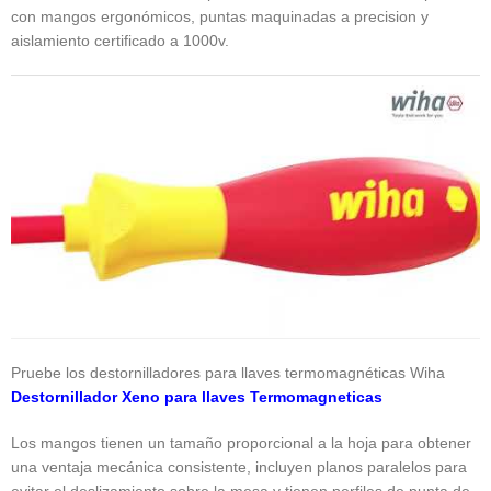
con mangos ergonómicos, puntas maquinadas a precision y
aislamiento certificado a 1000v.
Pruebe los destornilladores para llaves termomagnéticas Wiha
Destornillador Xeno para llaves Termomagneticas
Los mangos tienen un tamaño proporcional a la hoja para obtener
una ventaja mecánica consistente, incluyen planos paralelos para
evitar el deslizamiento sobre la mesa y tienen perfiles de punta de