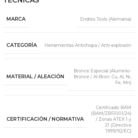
TÉCNICAS
MARCA
Endres Tools (Alemania)
CATEGORÍA
Herramientas Antichispa / Anti-explosión
Bronce Especial (Aluminio-
MATERIAL / ALEACIÓN
Bronce / Al-Bron: Cu, Al, Ni,
Fe, Mn)
Certificado BAM
(BAM/ZBF/001/24)
CERTIFICACIÓN / NORMATIVA
/ Zonas ATEX 1 y
21 (Directiva
1999/92/EC)