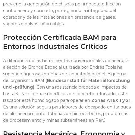
previene la generación de chispas por impacto o fricción
contra acero y concreto
, protegiendo la integridad del
operador y de las instalaciones en presencia de gases,
vapores o polvos inflamables
.
Protección Certificada BAM para
Entornos Industriales Críticos
A diferencia de las herramientas convencionales de acero, la
aleación de Bronce Especial utilizada por Endres Tools ha
superado rigurosas pruebas de laboratorio bajo el esquema
del organismo
BAM (Bundesanstalt für Materialforschung
und -prüfung)
. Con una resistencia probada a impactos de
hasta 31 Nm contra superficies de concreto reforzado
, este
rascador está homologado para operar en
Zonas ATEX 1 y 21
.
Es una solución segura para labores de decapado en tanques
de almacenamiento, tuberías de hidrocarburos, plataformas
de procesamiento y minas subterráneas en Perú.
Resistencia Mecánica, Ergonomía y