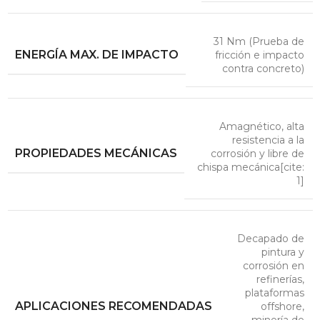
31 Nm (Prueba de
ENERGÍA MAX. DE IMPACTO
fricción e impacto
contra concreto)
Amagnético, alta
resistencia a la
PROPIEDADES MECÁNICAS
corrosión y libre de
chispa mecánica[cite:
1]
Decapado de
pintura y
corrosión en
refinerías,
plataformas
APLICACIONES RECOMENDADAS
offshore,
minería de