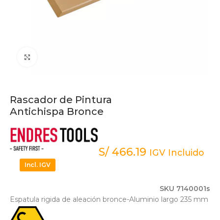
Click to enlarge
Rascador de Pintura
Antichispa Bronce
S/
466.19
IGV Incluido
Incl. IGV
SKU 7140001s
Espatula rigida de aleación bronce-Aluminio largo 235 mm