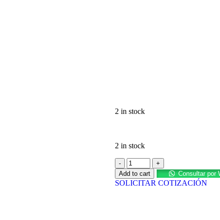
2 in stock
2 in stock
Add to cart
Consultar por
SOLICITAR COTIZACIÓN