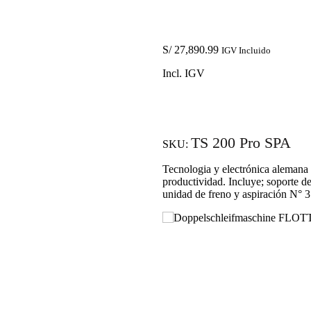
S/
27,890.99
IGV Incluido
Incl. IGV
TS 200 Pro SPA
SKU:
Tecnologia y electrónica alemana p
productividad. Incluye;
soporte d
unidad de freno y aspiración N° 