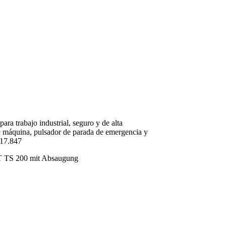
ara trabajo industrial, seguro y de alta
e máquina, pulsador de parada de emergencia y
317.847