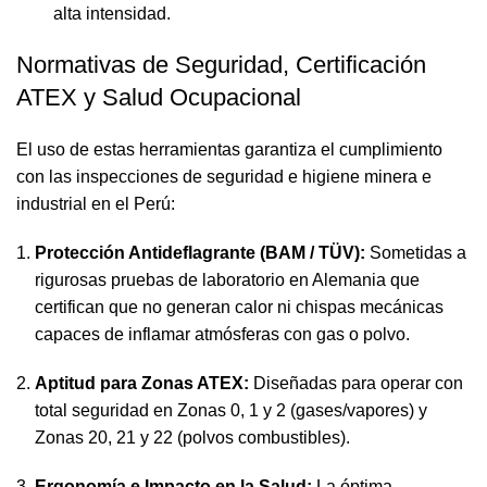
alta intensidad.
Normativas de Seguridad, Certificación
ATEX y Salud Ocupacional
El uso de estas herramientas garantiza el cumplimiento
con las inspecciones de seguridad e higiene minera e
industrial en el Perú:
Protección Antideflagrante (BAM / TÜV):
Sometidas a
rigurosas pruebas de laboratorio en Alemania que
certifican que no generan calor ni chispas mecánicas
capaces de inflamar atmósferas con gas o polvo.
Aptitud para Zonas ATEX:
Diseñadas para operar con
total seguridad en Zonas 0, 1 y 2 (gases/vapores) y
Zonas 20, 21 y 22 (polvos combustibles).
Ergonomía e Impacto en la Salud:
La óptima