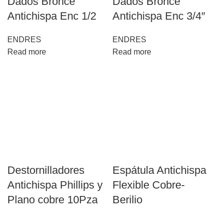
Dados Bronce
Dados Bronce
Antichispa Enc 1/2
Antichispa Enc 3/4″
ENDRES
ENDRES
Read more
Read more
Destornilladores
Espátula Antichispa
Antichispa Phillips y
Flexible Cobre-
Plano cobre 10Pza
Berilio