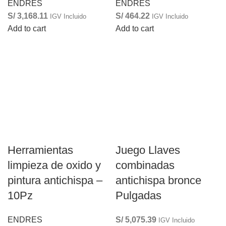
ENDRES
ENDRES
S/
3,168.11
S/
464.22
IGV Incluido
IGV Incluido
Add to cart
Add to cart
Herramientas
Juego Llaves
limpieza de oxido y
combinadas
pintura antichispa –
antichispa bronce
10Pz
Pulgadas
ENDRES
S/
5,075.39
IGV Incluido