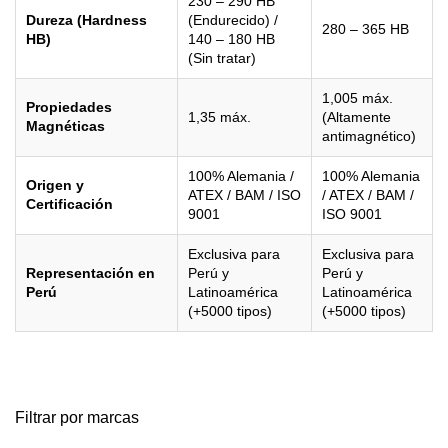
230 – 290 HB
Dureza (Hardness
(Endurecido) /
280 – 365 HB
HB)
140 – 180 HB
(Sin tratar)
1,005 máx.
Propiedades
1,35 máx.
(Altamente
Magnéticas
antimagnético)
100% Alemania /
100% Alemania
Origen y
ATEX / BAM / ISO
/ ATEX / BAM /
Certificación
9001
ISO 9001
Exclusiva para
Exclusiva para
Representación en
Perú y
Perú y
Perú
Latinoamérica
Latinoamérica
(+5000 tipos)
(+5000 tipos)
Filtrar por marcas