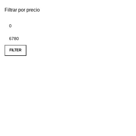
Filtrar por precio
FILTER
Delivery
En solo 48H