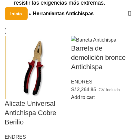
resistir las exigencias más extremas.
»
Herramientas Antichispas
Inicio
Barreta de
demolición bronce
Antichispa
ENDRES
S/
2,264.95
IGV Incluido
Add to cart
Alicate Universal
Antichispa Cobre
Berilio
ENDRES