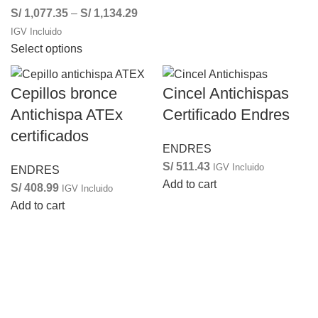
S/
1,077.35
–
S/
1,134.29
IGV Incluido
Select options
Cepillos bronce
Cincel Antichispas
Antichispa ATEx
Certificado Endres
certificados
ENDRES
S/
511.43
IGV Incluido
ENDRES
Add to cart
S/
408.99
IGV Incluido
Add to cart