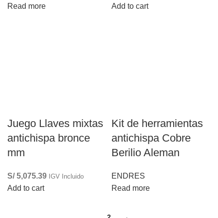
Read more
Add to cart
Juego Llaves mixtas
Kit de herramientas
antichispa bronce
antichispa Cobre
mm
Berilio Aleman
S/
5,075.39
ENDRES
IGV Incluido
Add to cart
Read more
1
2
→