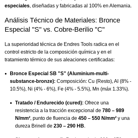
especiales
, diseñadas y fabricadas al 100% en Alemania.
Análisis Técnico de Materiales: Bronce
Especial "S" vs. Cobre-Berilio "C"
La superioridad técnica de Endres Tools radica en el
control estricto de la composición química y en el
tratamiento térmico de sus aleaciones certificadas:
Bronce Especial SB "S" (Aluminium-multi-
substance-bronze):
Composición: Cu (Resto), Al (8% -
10.5%), Ni (4% - 6%), Fe (4% - 5.5%), Mn (máx 1.33%).
Tratado / Endurecido (cured):
Ofrece una
resistencia a la tracción excepcional de
780 – 989
N/mm²
, punto de fluencia de
450 – 550 N/mm²
y una
dureza Brinell de
230 – 290 HB
.