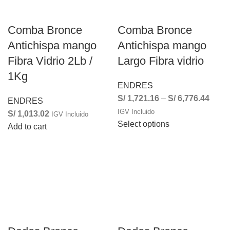
Comba Bronce
Comba Bronce
Antichispa mango
Antichispa mango
Fibra Vidrio 2Lb /
Largo Fibra vidrio
1Kg
ENDRES
S/
1,721.16
–
S/
6,776.44
ENDRES
IGV Incluido
S/
1,013.02
IGV Incluido
Select options
Add to cart