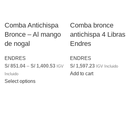
Comba Antichispa
Comba bronce
Bronce – Al mango
antichispa 4 Libras
de nogal
Endres
ENDRES
ENDRES
S/
851.04
–
S/
1,400.53
S/
1,597.23
IGV
IGV Incluido
Add to cart
Incluido
Select options