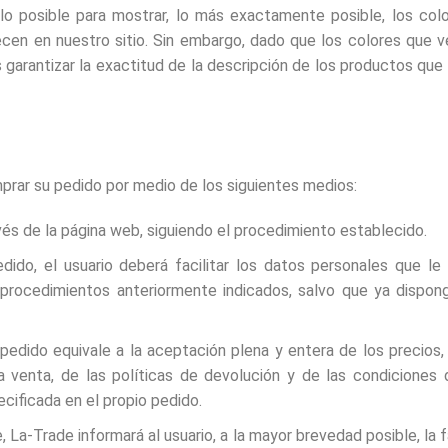
 posible para mostrar, lo más exactamente posible, los col
cen en nuestro sitio. Sin embargo, dado que los colores que 
garantizar la exactitud de la descripción de los productos qu
prar su pedido por medio de los siguientes medios:
avés de la página web, siguiendo el procedimiento establecido.
edido, el usuario deberá facilitar los datos personales que le
 procedimientos anteriormente indicados, salvo que ya dispo
 pedido equivale a la aceptación plena y entera de los precios,
a venta, de las políticas de devolución y de las condiciones
ecificada en el propio pedido.
, La-Trade informará al usuario, a la mayor brevedad posible, la f