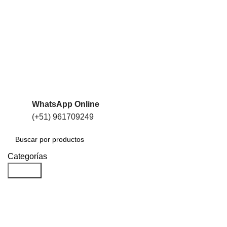
WhatsApp Online
(+51) 961709249
Categorías
Search