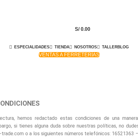
S/
0.00
ESPECIALIDADES
TIENDA
NOSOTROS
TALLER
BLOG
VENTAS A FERRETERÍAS
CONDICIONES
a lectura, hemos redactado estas condiciones de una manera 
argo, si tienes alguna duda sobre nuestras políticas, no dude
-trade.com o a los siguientes números telefónicos: 16521363 