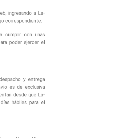
eb, ingresando a La-
igo correspondiente.
á cumplir con unas
ara poder ejercer el
 despacho y entrega
nvío es de exclusiva
uentan desde que La-
días hábiles para el