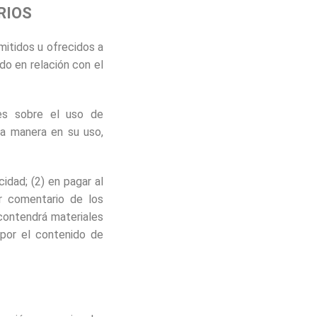
RIOS
mitidos u ofrecidos a
do en relación con el
ses sobre el uso de
na manera en su uso,
idad; (2) en pagar al
er comentario de los
 contendrá materiales
 por el contenido de