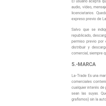
El usuario acepta qu
audio, vídeo, mensa
licenciatarios. Qu
expreso previo de La
Salvo que se indiqu
republicado, descarg
permiso previo por 
distribuir y desca
comercial, siempre q
5.-MARCA
La-Trade Es una mar
comerciales conteni
cualquier interés d
sean las suyas. Qu
grafismos) sin la aut