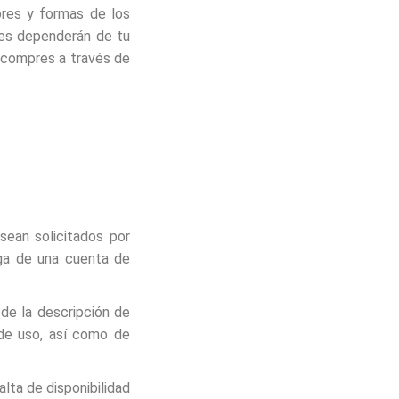
ores y formas de los
ves dependerán de tu
e compres a través de
 sean solicitados por
nga de una cuenta de
 de la descripción de
 de uso, así como de
alta de disponibilidad