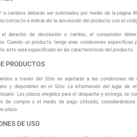
/ o cambios deberán ser solicitados por medio de la página W
enú contacto e indicar ahí la devolución del producto con el cód
r el derecho de devolución o cambio, el consumidor deber
es. Cuando un producto tenga unas condiciones específicas p
n, esto será especificado en las características del producto.
 DE PRODUCTOS
iridos a través del Sitio se sujetarán a las condiciones de
ario y disponibles en el Sitio. La información del lugar de e
 Usuario. Los plazos elegidos para el despacho y entrega, se c
en de compra y el medio de pago utilizado, considerándose 
o plazo.
IONES DE USO