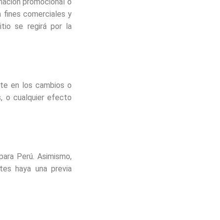
rmación promocional o
 fines comerciales y
tio se regirá por la
rte en los cambios o
s, o cualquier efecto
para Perú. Asimismo,
tes haya una previa