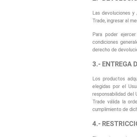
Las devoluciones y 
Trade, ingresar al m
Para poder ejerce
condiciones general
derecho de devolució
3.- ENTREGA
Los productos adqu
elegidas por el Usu
responsabilidad del
Trade válida la ord
cumplimiento de dich
4.- RESTRICC