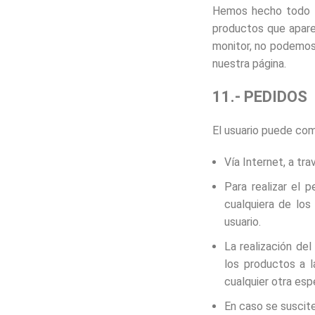
Hemos hecho todo lo
productos que apare
monitor, no podemos 
nuestra página.
11.- PEDIDOS
El usuario puede com
Vía Internet, a tr
Para realizar el p
cualquiera de los
usuario.
La realización del
los productos a l
cualquier otra esp
En caso se suscite