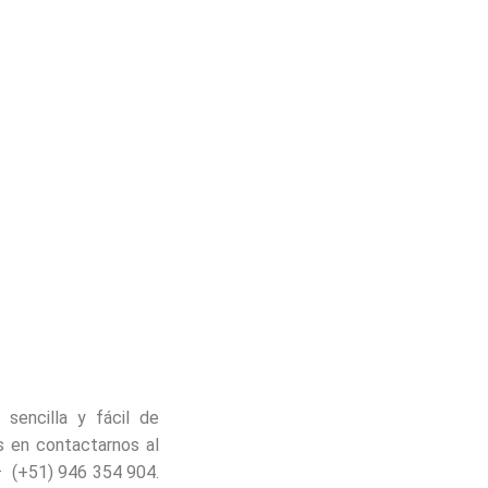
sencilla y fácil de
s en contactarnos al
– (+51) 946 354 904.