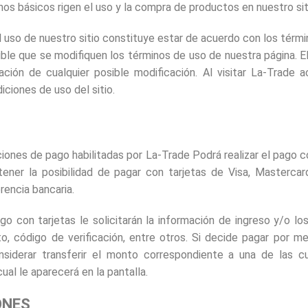
nos básicos rigen el uso y la compra de productos en nuestro sit
 uso de nuestro sitio constituye estar de acuerdo con los térmi
ible que se modifiquen los términos de uso de nuestra página. El
ación de cualquier posible modificación. Al visitar La-Trade a
iciones de uso del sitio.
iones de pago habilitadas por La-Trade Podrá realizar el pago co
ener la posibilidad de pagar con tarjetas de Visa, Mastercar
rencia bancaria.
go con tarjetas le solicitarán la información de ingreso y/o lo
o, código de verificación, entre otros. Si decide pagar por me
onsiderar transferir el monto correspondiente a una de las 
ual le aparecerá en la pantalla.
ONES