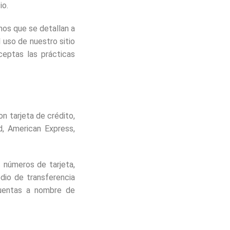
io.
nos que se detallan a
 uso de nuestro sitio
ceptas las prácticas
n tarjeta de crédito,
d, American Express,
s números de tarjeta,
dio de transferencia
cuentas a nombre de