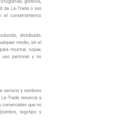
otografías, gráficos,
ad de La-Trade o sus
n el consentimiento
ducido, distribuido,
alquier medio, sin el
ara mostrar, copiar,
a uso personal y no
e servicio y nombres
 La-Trade renuncia a
s comerciales que no
(nombre, logotipo y