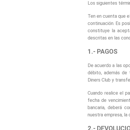
Los siguientes térmi
Ten en cuenta que el
continuación. Es pos
constituye la acept
descritas en las cond
1.- PAGOS
De acuerdo a las opc
débito, además de t
Diners Club y transfe
Cuando realice el pa
fecha de vencimient
bancaria, deberá c
nuestra empresa, la c
2.- DEVOLUCI