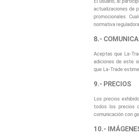
El usuario, al parti
actualizaciones de 
promocionales. Cual
normativa reguladora
8.- COMUNIC
Aceptas que La-Trad
adiciones de este si
que La-Trade estime
9.- PRECIOS
Los precios exhibid
todos los precios 
comunicación con ge
10.- IMÁGENE