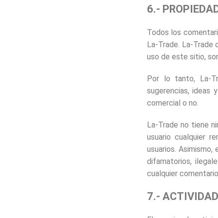
6.- PROPIEDA
Todos los comentario
La-Trade. La-Trade o
uso de este sitio, s
Por lo tanto, La-T
sugerencias, ideas 
comercial o no.
La-Trade no tiene ni
usuario cualquier r
usuarios. Asimismo, 
difamatorios, ilega
cualquier comentario
7.- ACTIVID