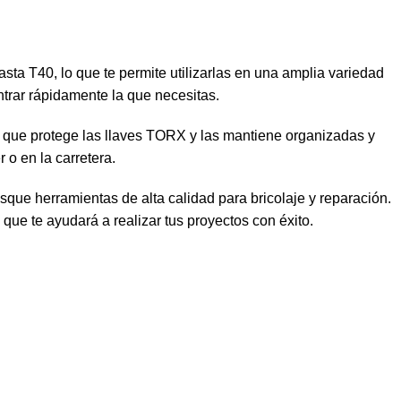
ta T40, lo que te permite utilizarlas en una amplia variedad
trar rápidamente la que necesitas.
te que protege las llaves TORX y las mantiene organizadas y
 o en la carretera.
ue herramientas de alta calidad para bricolaje y reparación.
que te ayudará a realizar tus proyectos con éxito.