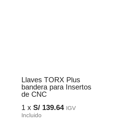
Llaves TORX Plus
bandera para Insertos
de CNC
1 x
S/
139.64
IGV
Incluido