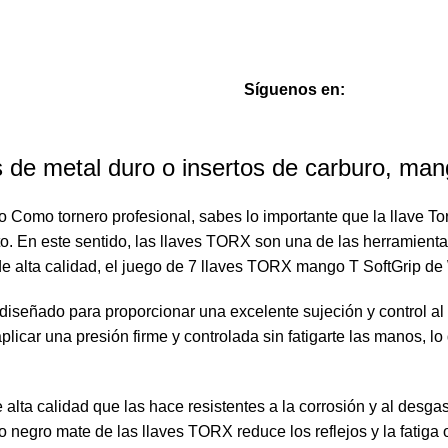
Síguenos en:
 de metal duro o insertos de carburo, m
omo tornero profesional, sabes lo importante que la llave Torx
éxito. En este sentido, las llaves TORX son una de las herramien
e alta calidad, el juego de 7 llaves TORX mango T SoftGrip de
diseñado para proporcionar una excelente sujeción y control al
licar una presión firme y controlada sin fatigarte las manos, l
ta calidad que las hace resistentes a la corrosión y al desgast
 negro mate de las llaves TORX reduce los reflejos y la fatiga o