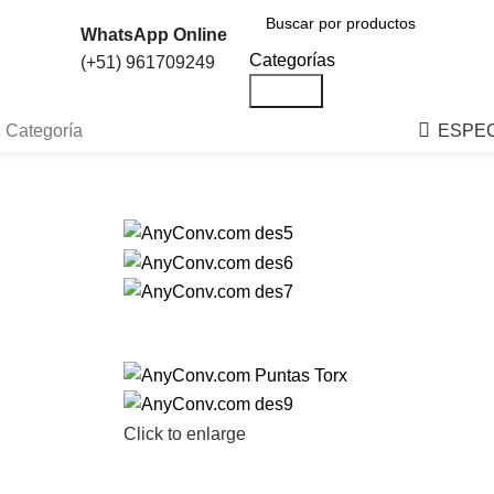
WhatsApp Online
Categorías
(+51) 961709249
Search
Categoría
ESPEC
Click to enlarge