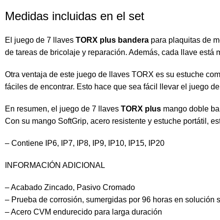
Medidas incluidas en el set
El juego de 7 llaves
TORX plus bandera
para plaquitas de me
de tareas de bricolaje y reparación. Además, cada llave est
Otra ventaja de este juego de llaves TORX es su estuche comp
fáciles de encontrar. Esto hace que sea fácil llevar el juego d
En resumen, el juego de 7 llaves
TORX plus
mango doble band
Con su mango SoftGrip, acero resistente y estuche portátil, es
– Contiene IP6, IP7, IP8, IP9, IP10, IP15, IP20
INFORMACIÓN ADICIONAL
– Acabado Zincado, Pasivo Cromado
– Prueba de corrosión, sumergidas por 96 horas en solución s
– Acero CVM endurecido para larga duración