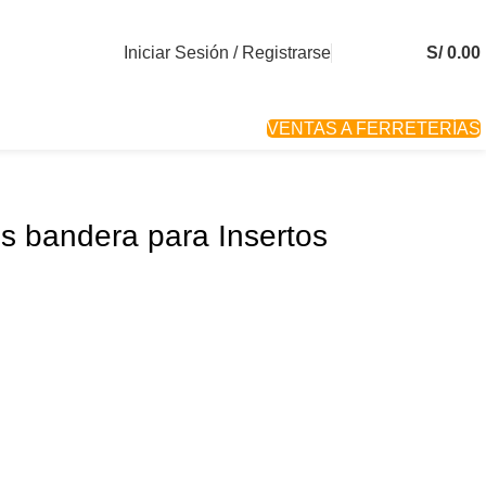
Iniciar Sesión / Registrarse
S/
0.00
VENTAS A FERRETERÍAS
s bandera para Insertos