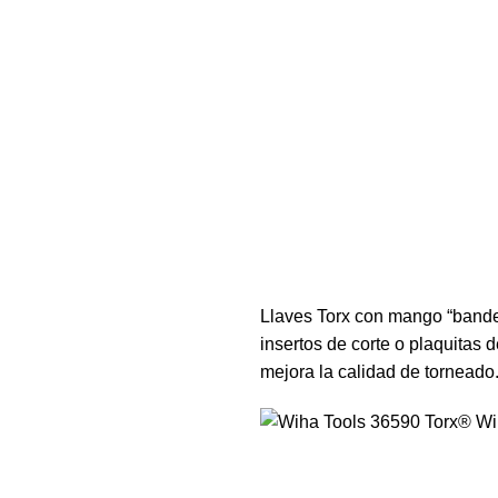
Llaves Torx con mango “bander
insertos de corte o plaquitas d
mejora la calidad de torneado. 