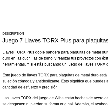
DESCRIPTION
Juego 7 Llaves TORX Plus para plaquitas
Llaves TORX Plus doble bandera para plaquitas de metal duro C
duro en las cuchillas de torno, y realizar tus proyectos con 
herramientas. Y si estás buscando un juego de llaves TORX d
Este juego de llaves TORX para plaquitas de metal duro está 
sujeción cómoda y antideslizante. Esto significa que puedes ap
cantidad de esfuerzo y precisión.
Las llaves TORX del juego de Wiha están hechas de acero de al
se desgasten ni pierdan su forma original. Además, el acabado