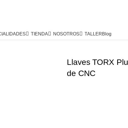
IALIDADES
TIENDA
NOSOTROS
TALLER
Blog
Llaves TORX Plu
de CNC