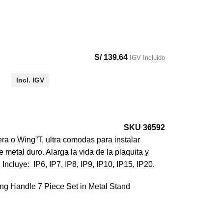
S/
139.64
IGV Incluido
Incl. IGV
SKU 36592
a o Wing”T, ultra comodas para instalar
e metal duro. Alarga la vida de la plaquita y
Incluye: IP6, IP7, IP8, IP9, IP10, IP15, IP20.