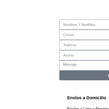
Envíos a Domicilio
Envíos a Lima y Provinc