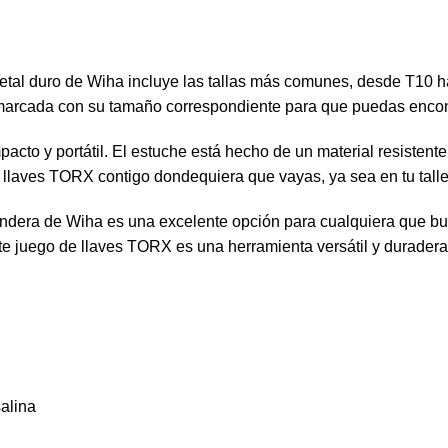
tal duro de Wiha incluye las tallas más comunes, desde T10 has
á marcada con su tamaño correspondiente para que puedas encon
acto y portátil. El estuche está hecho de un material resisten
e llaves TORX contigo dondequiera que vayas, ya sea en tu taller
era de Wiha es una excelente opción para cualquiera que busq
te juego de llaves TORX es una herramienta versátil y duradera 
alina