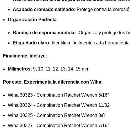
Acabado cromado satinado:
Protege contra la corrosió
Organización Perfecta:
Bandeja de espuma modular:
Organiza y protege tus h
Etiquetado claro:
Identifica fácilmente cada herramienta
Finalmente, Incluye:
Milimetros:
9, 10, 11, 12, 13, 14, 15 mm
Por esto, Experimenta la diferencia con Wiha.
Wiha
30323
- Combination Ratchet Wrench 5/16"
Wiha
30324
- Combination Ratchet Wrench 11/32"
Wiha
30325
- Combination Ratchet Wrench 3/8"
Wiha
30327
- Combination Ratchet Wrench 7/16"