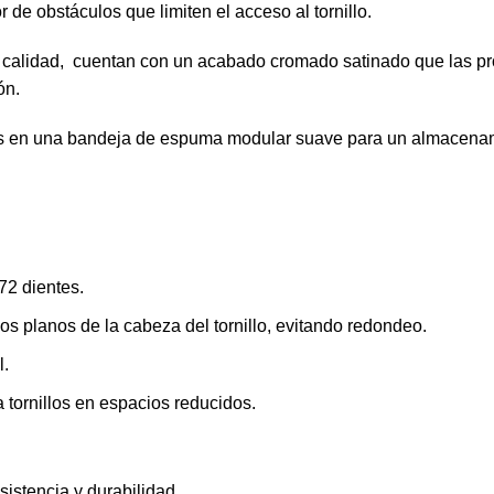
 de obstáculos que limiten el acceso al tornillo.
calidad, cuentan con un acabado cromado satinado que las prot
ón.
s en una bandeja de espuma modular suave para un almacenam
72 dientes.
os planos de la cabeza del tornillo, evitando redondeo.
l.
a tornillos en espacios reducidos.
sistencia y durabilidad.