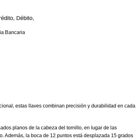
édito, Débito,
ia Bancaria
ional, estas llaves combinan precisión y durabilidad en cada
dos planos de la cabeza del tornillo, en lugar de las
bajo. Además, la boca de 12 puntos está desplazada 15 grados