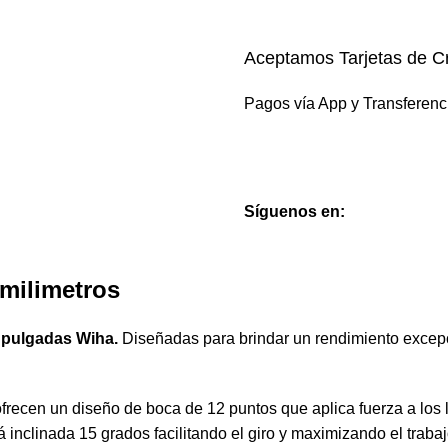
Aceptamos Tarjetas de Cr
Pagos vía App y Transferenc
Síguenos en:
 milimetros
n pulgadas Wiha.
Diseñadas para brindar un rendimiento excepc
frecen un diseño de boca de 12 puntos que aplica fuerza a los la
á inclinada 15 grados facilitando el giro y maximizando el tra