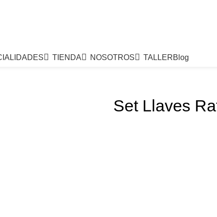
IALIDADES
TIENDA
NOSOTROS
TALLER
Blog
Set Llaves Ra