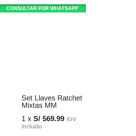
CONSULTAR POR WHATSAPP
Set Llaves Ratchet
Mixtas MM
1 x
S/
569.99
IGV
Incluido