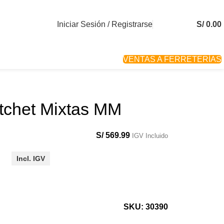
Iniciar Sesión / Registrarse
S/
0.00
VENTAS A FERRETERÍAS
tchet Mixtas MM
S/
569.99
IGV Incluido
Incl. IGV
SKU: 30390