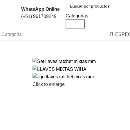
WhatsApp Online
Categorías
(+51) 961709249
Search
Categoría
ESPEC
Click to enlarge