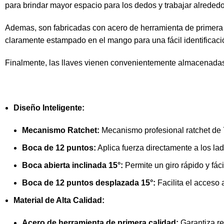
para brindar mayor espacio para los dedos y trabajar alrededor
Ademas, son fabricadas con acero de herramienta de primera 
claramente estampado en el mango para una fácil identificaci
Finalmente, las llaves vienen convenientemente almacenada
Diseño Inteligente:
Mecanismo Ratchet:
Mecanismo profesional ratchet de 
Boca de 12 puntos:
Aplica fuerza directamente a los lad
Boca abierta inclinada 15°:
Permite un giro rápido y fáci
Boca de 12 puntos desplazada 15°:
Facilita el acceso 
Material de Alta Calidad:
Acero de herramienta de primera calidad:
Garantiza re