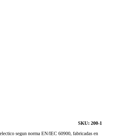
SKU: 200-1
ielectico segun norma EN/IEC 60900, fabricadas en