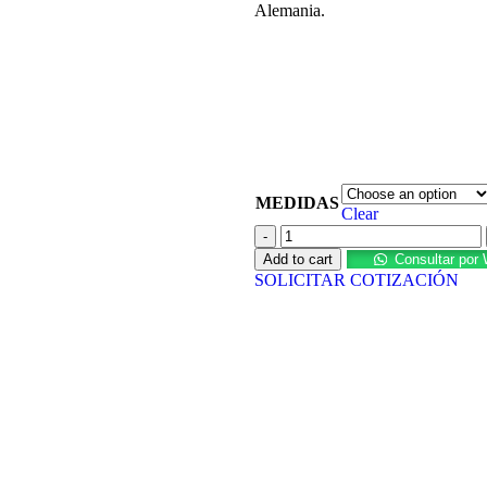
Alemania.
MEDIDAS
Clear
Add to cart
Consultar por
SOLICITAR COTIZACIÓN