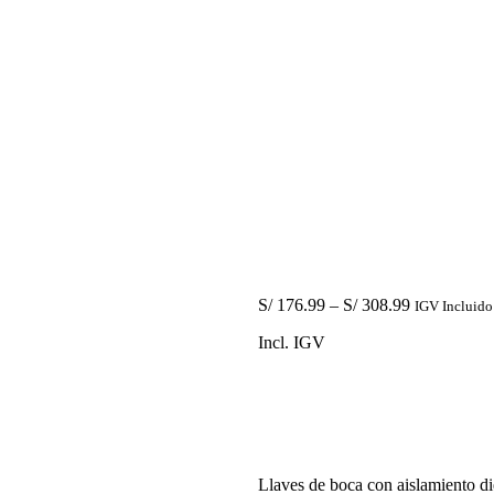
S/
176.99
–
S/
308.99
IGV Incluido
Incl. IGV
Llaves de boca con aislamiento d