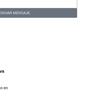
ENVIAR MENSAJE
va
jo en