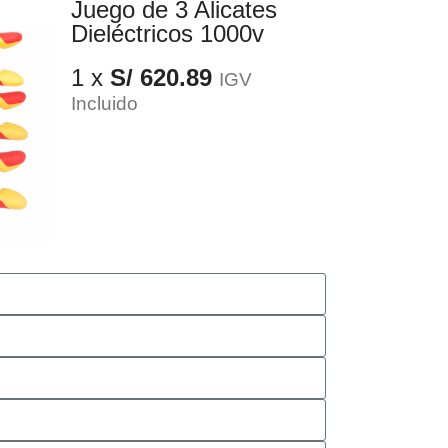
Juego de 3 Alicates
Dieléctricos 1000v
1 x
S/
620.89
IGV
Incluido