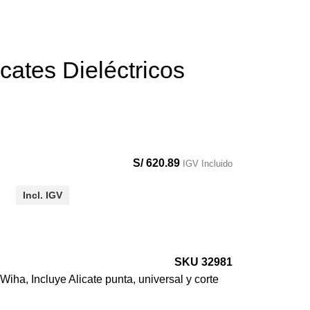
cates Dieléctricos
S/
620.89
IGV Incluido
Incl. IGV
SKU 32981
Wiha, Incluye Alicate punta, universal y corte