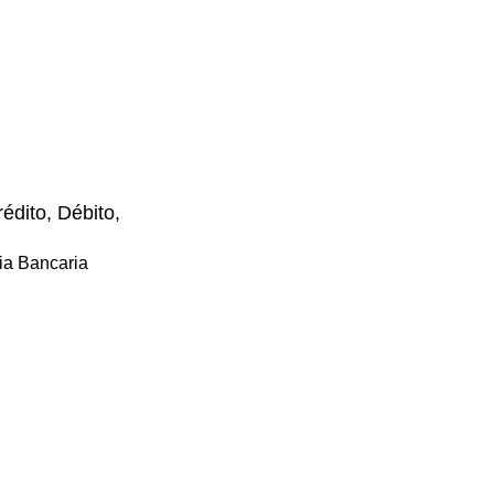
édito, Débito,
ia Bancaria