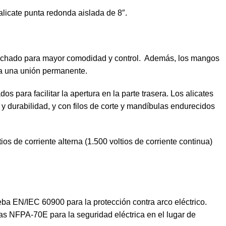
 alicate punta redonda aislada de 8″.
colchado para mayor comodidad y control. Además, los mangos
ra una unión permanente.
 para facilitar la apertura en la parte trasera. Los alicates
y durabilidad, y con filos de corte y mandíbulas endurecidos
s de corriente alterna (1.500 voltios de corriente continua)
ba EN/IEC 60900 para la protección contra arco eléctrico.
s NFPA-70E para la seguridad eléctrica en el lugar de