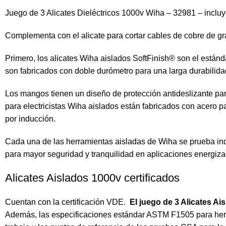
Juego de 3 Alicates Dieléctricos 1000v Wiha – 32981 – incluye 
Complementa con el alicate para cortar cables de cobre de g
Primero, los alicates Wiha aislados SoftFinish® son el está
son fabricados con doble durómetro para una larga durabilid
Los mangos tienen un diseño de protección antideslizante para 
para electricistas Wiha aislados están fabricados con acero p
por inducción.
Cada una de las herramientas aisladas de Wiha se prueba indivi
para mayor seguridad y tranquilidad en aplicaciones energiza
Alicates Aislados 1000v certificados
Cuentan con la certificación VDE.
El juego de 3 Alicates A
Además, las especificaciones estándar ASTM F1505 para herra