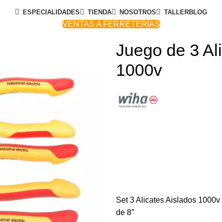
ESPECIALIDADES
TIENDA
NOSOTROS
TALLER
BLOG
VENTAS A FERRETERÍAS
Juego de 3 Ali
1000v
Set 3 Alicates Aislados 1000v 
de 8″