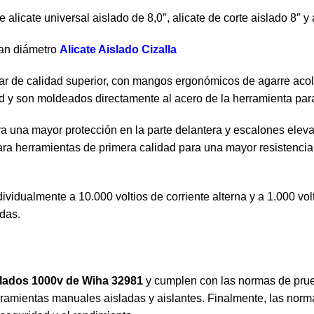
alicate universal aislado de 8,0″, alicate de corte aislado 8″ y
ran diámetro
Alicate Aislado Cizalla
ndar de calidad superior, con mangos ergonómicos de agarre a
ad y son moldeados directamente al acero de la herramienta pa
una mayor protección en la parte delantera y escalones elevados
ara herramientas de primera calidad para una mayor resistencia 
dualmente a 10.000 voltios de corriente alterna y a 1.000 voltio
das.
islados 1000v de Wiha 32981
y cumplen con las normas de prue
mientas manuales aisladas y aislantes. Finalmente, las norma