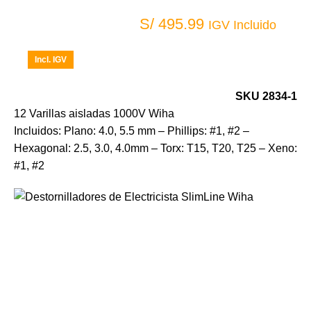
S/
495.99
IGV Incluido
Incl. IGV
SKU 2834-1
12 Varillas aisladas 1000V Wiha
Incluidos: Plano: 4.0, 5.5 mm – Phillips: #1, #2 –
Hexagonal: 2.5, 3.0, 4.0mm – Torx: T15, T20, T25 – Xeno:
#1, #2