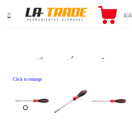
S/
0
Click to enlarge