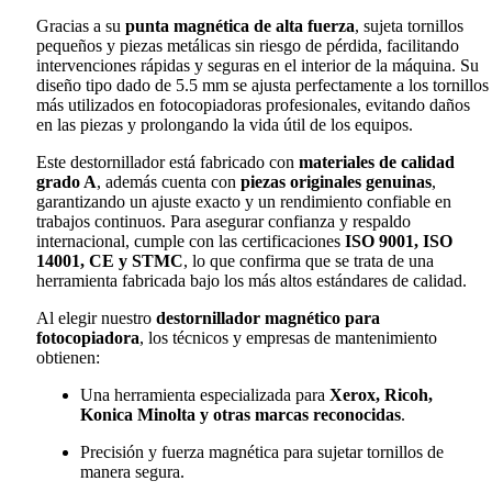
Gracias a su
punta magnética de alta fuerza
, sujeta tornillos
pequeños y piezas metálicas sin riesgo de pérdida, facilitando
intervenciones rápidas y seguras en el interior de la máquina. Su
diseño tipo dado de 5.5 mm se ajusta perfectamente a los tornillos
más utilizados en fotocopiadoras profesionales, evitando daños
en las piezas y prolongando la vida útil de los equipos.
Este destornillador está fabricado con
materiales de calidad
grado A
, además cuenta con
piezas originales genuinas
,
garantizando un ajuste exacto y un rendimiento confiable en
trabajos continuos. Para asegurar confianza y respaldo
internacional, cumple con las certificaciones
ISO 9001, ISO
14001, CE y STMC
, lo que confirma que se trata de una
herramienta fabricada bajo los más altos estándares de calidad.
Al elegir nuestro
destornillador magnético para
fotocopiadora
, los técnicos y empresas de mantenimiento
obtienen:
Una herramienta especializada para
Xerox, Ricoh,
Konica Minolta y otras marcas reconocidas
.
Precisión y fuerza magnética para sujetar tornillos de
manera segura.