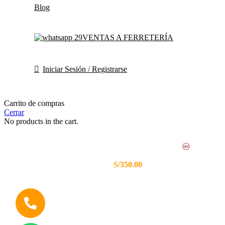
Blog
VENTAS A FERRETERÍA
Iniciar Sesión / Registrarse
Carrito de compras
Cerrar
No products in the cart.
HERRAMIENTAS
ENVÍOS GRATIS
MÁS DE
ALEMANAS
A TODO EL PERÚ
80 AÑOS
CERTIFICADAS
S/350.00