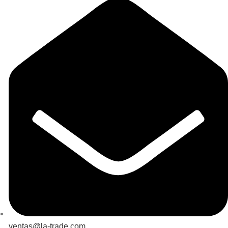
ventas@la-trade.com