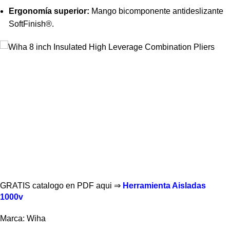
Ergonomía superior:
Mango bicomponente antideslizante
SoftFinish®.
GRATIS catalogo en PDF aqui ⇒
Herramienta Aisladas
1000v
Marca: Wiha