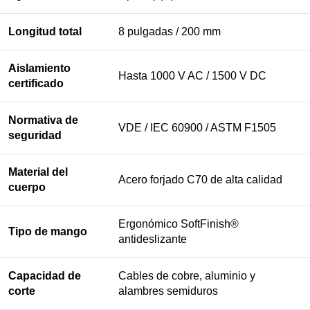
Longitud total
8 pulgadas / 200 mm
Aislamiento
Hasta 1000 V AC / 1500 V DC
certificado
Normativa de
VDE / IEC 60900 / ASTM F1505
seguridad
Material del
Acero forjado C70 de alta calidad
cuerpo
Ergonómico SoftFinish®
Tipo de mango
antideslizante
Capacidad de
Cables de cobre, aluminio y
corte
alambres semiduros