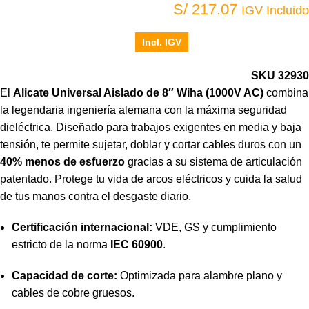
S/
217.07
IGV Incluido
Incl. IGV
SKU 32930
El
Alicate Universal Aislado de 8″ Wiha (1000V AC)
combina
la legendaria ingeniería alemana con la máxima seguridad
dieléctrica. Diseñado para trabajos exigentes en media y baja
tensión, te permite sujetar, doblar y cortar cables duros con un
40% menos de esfuerzo
gracias a su sistema de articulación
patentado. Protege tu vida de arcos eléctricos y cuida la salud
de tus manos contra el desgaste diario.
Certificación internacional:
VDE, GS y cumplimiento
estricto de la norma
IEC 60900
.
Capacidad de corte:
Optimizada para alambre plano y
cables de cobre gruesos.